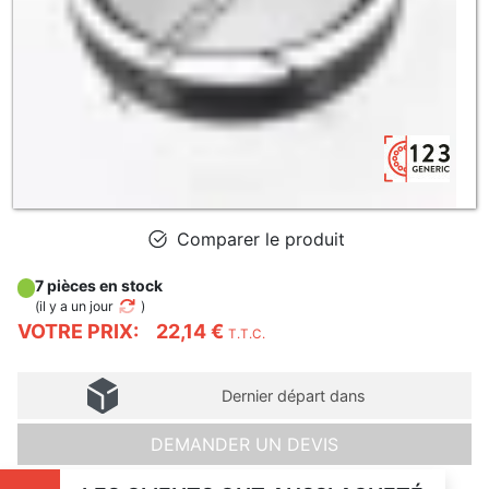
Comparer le produit
7 pièces en stock
(
il y a un jour
)
VOTRE PRIX:
22,14 €
T.T.C.
Dernier départ dans
DEMANDER UN DEVIS