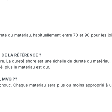
eté du matériau, habituellement entre 70 et 90 pour les joi
N DE LA RÉFÉRENCE ?
shore. La dureté shore est une échelle de dureté du matériau
é, plus le matériau est dur.
, MVQ ??
utchouc. Chaque matériau sera plus ou moins approprié à 