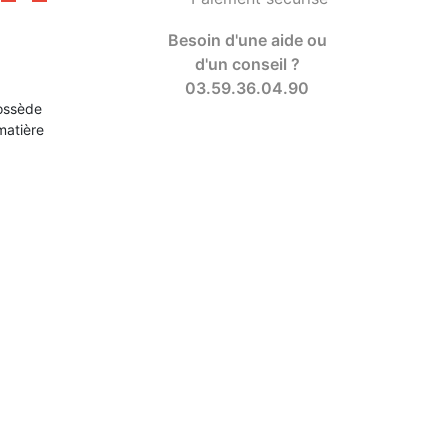
Besoin d'une aide ou
d'un conseil ?
03.59.36.04.90
ossède
matière