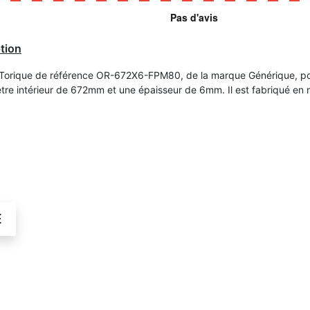
tion
 Torique de référence OR-672X6-FPM80, de la marque Générique, p
tre intérieur de 672mm et une épaisseur de 6mm. Il est fabriqué en 
É