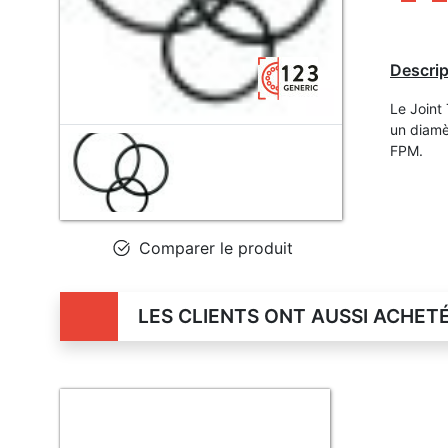
Descrip
Le Joint
un diamè
FPM.
Comparer le produit
LES CLIENTS ONT AUSSI ACHET