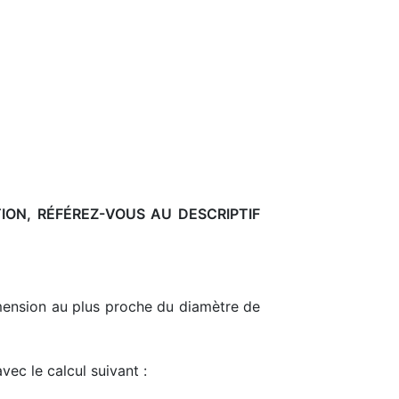
TION, RÉFÉREZ-VOUS AU DESCRIPTIF
dimension au plus proche du diamètre de
ec le calcul suivant :