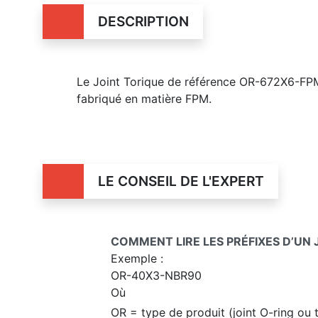
DESCRIPTION
Le Joint Torique de référence OR-672X6-FPM
fabriqué en matière FPM.
LE CONSEIL DE L'EXPERT
COMMENT LIRE LES PRÉFIXES D’UN 
Exemple :
OR-40X3-NBR90
Où
OR = type de produit (joint O-ring ou 