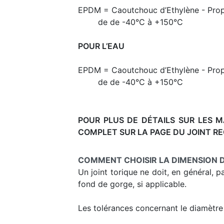
EPDM = Caoutchouc d’Ethylène - Prop
de de -40°C à +150°C
POUR L’EAU
EPDM = Caoutchouc d’Ethylène - Prop
de de -40°C à +150°C
POUR PLUS DE DÉTAILS SUR LES MA
COMPLET SUR LA PAGE DU JOINT R
COMMENT CHOISIR LA DIMENSION D
Un joint torique ne doit, en général, 
fond de gorge, si applicable.
Les tolérances concernant le diamètre 