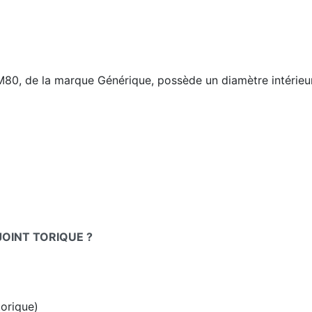
80, de la marque Générique, possède un diamètre intérieu
JOINT TORIQUE ?
torique)