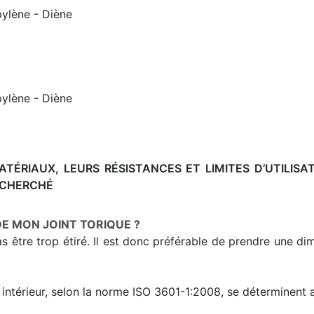
ylène - Diène
ylène - Diène
TÉRIAUX, LEURS RÉSISTANCES ET LIMITES D’UTILISA
ECHERCHÉ
E MON JOINT TORIQUE ?
pas être trop étiré. Il est donc préférable de prendre une 
intérieur, selon la norme ISO 3601-1:2008, se déterminent av