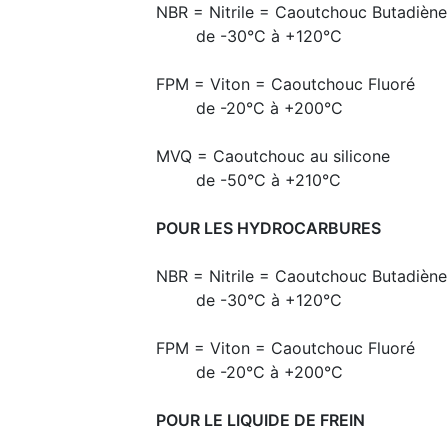
NBR = Nitrile = Caoutchouc Butadiène -
de -30°C à +120°C
FPM = Viton = Caoutchouc Fluoré
de -20°C à +200°C
MVQ = Caoutchouc au silicone
de -50°C à +210°C
POUR LES HYDROCARBURES
NBR = Nitrile = Caoutchouc Butadiène -
de -30°C à +120°C
FPM = Viton = Caoutchouc Fluoré
de -20°C à +200°C
POUR LE LIQUIDE DE FREIN