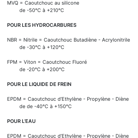
MVQ = Caoutchouc au silicone
de -50°C à +210°C
POUR LES HYDROCARBURES
NBR = Nitrile = Caoutchouc Butadiène - Acrylonitrile
de -30°C à +120°C
FPM = Viton = Caoutchouc Fluoré
de -20°C à +200°C
POUR LE LIQUIDE DE FREIN
EPDM = Caoutchouc d’Ethylène - Propylène - Diène
de de -40°C à +150°C
POUR L’EAU
EPDM = Caoutchouc d’Ethylène - Propylène - Diène