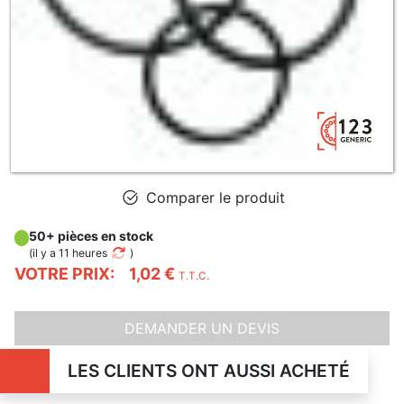
Comparer le produit
50+ pièces en stock
(
il y a 11 heures
)
VOTRE PRIX:
1,02 €
T.T.C.
DEMANDER UN DEVIS
LES CLIENTS ONT AUSSI ACHETÉ