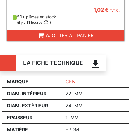
1,02 €
T.T.C.
50+ pièces en stock
(
il y a 11 heures
)
AJOUTER AU PANIER
LA FICHE TECHNIQUE
MARQUE
GEN
DIAM. INTÉRIEUR
22 MM
DIAM. EXTÉRIEUR
24 MM
EPAISSEUR
1 MM
MATIÈRE
EPDM