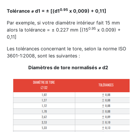
0.95
Tolérance ⌀ d1 = ± [(d1
x 0,009) + 0,11]
Par exemple, si votre diamètre intérieur fait 15 mm
0.95
alors la tolérance = ±
0.227 mm [(15
x 0.009) +
0,11]
Les tolérances concernant le tore, selon la norme ISO
3601-1:2008, sont les suivantes :
Diamètres de tore normalisés ⌀ d2