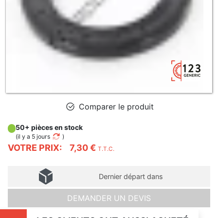
Comparer le produit
50+ pièces en stock
(
il y a 5 jours
)
VOTRE PRIX:
7,30 €
T.T.C.
Dernier départ dans
DEMANDER UN DEVIS