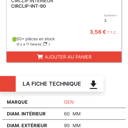
CIRCLIP INTÉRIEUR
CIRCLIP-INT-90
Epaisseur
3
3,56 €
T.T.C.
50+ pièces en stock
(
il y a 11 heures
)
AJOUTER AU PANIER
LA FICHE TECHNIQUE
MARQUE
GEN
DIAM. INTÉRIEUR
60 MM
DIAM. EXTÉRIEUR
90 MM