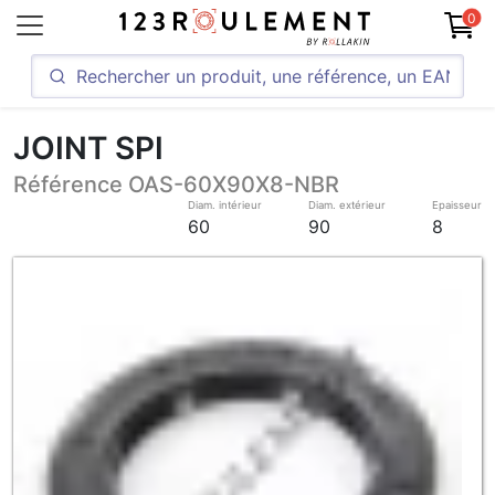
0
JOINT SPI
Référence OAS-60X90X8-NBR
Diam. intérieur
Diam. extérieur
Epaisseur
60
90
8