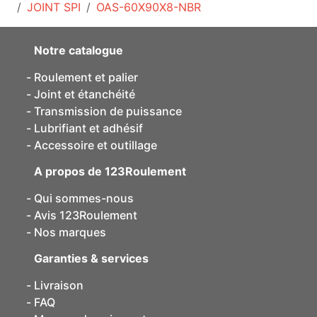
JOINT SPI
OAS-60X90X8-NBR
Notre catalogue
Roulement et palier
Joint et étanchéité
Transmission de puissance
Lubrifiant et adhésif
Accessoire et outillage
A propos de 123Roulement
Qui sommes-nous
Avis 123Roulement
Nos marques
Garanties & services
Livraison
FAQ