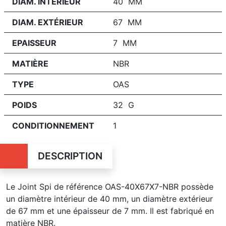
DIAM. INTÉRIEUR
40 MM
DIAM. EXTÉRIEUR
67 MM
EPAISSEUR
7 MM
MATIÈRE
NBR
TYPE
OAS
POIDS
32 G
CONDITIONNEMENT
1
DESCRIPTION
Le Joint Spi de référence OAS-40X67X7-NBR possède
un diamètre intérieur de 40 mm, un diamètre extérieur
de 67 mm et une épaisseur de 7 mm. Il est fabriqué en
matière NBR.