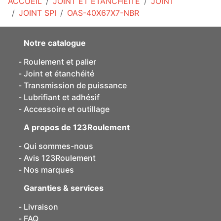
ACCUEIL
JOINT ET ÉTANCHÉITÉ
JOINT
JOINT SPI
OAS-40X67X7-NBR
Notre catalogue
Roulement et palier
Joint et étanchéité
Transmission de puissance
Lubrifiant et adhésif
Accessoire et outillage
A propos de 123Roulement
Qui sommes-nous
Avis 123Roulement
Nos marques
Garanties & services
Livraison
FAQ