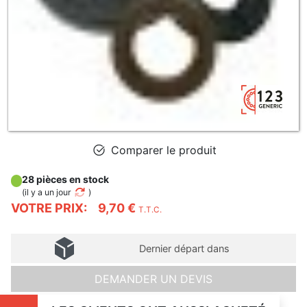
Comparer le produit
28 pièces en stock
(
il y a un jour
)
VOTRE PRIX:
9,70 €
T.T.C.
Dernier départ dans
DEMANDER UN DEVIS