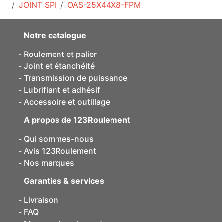
JOINT SPI
OAS-25X44X8-FPM
Notre catalogue
Roulement et palier
Joint et étanchéité
Transmission de puissance
Lubrifiant et adhésif
Accessoire et outillage
A propos de 123Roulement
Qui sommes-nous
Avis 123Roulement
Nos marques
Garanties & services
Livraison
FAQ