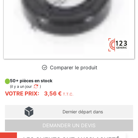
Comparer le produit
50+ pièces en stock
(
il y a un jour
)
VOTRE PRIX:
3,56 €
T.T.C.
Dernier départ dans
DEMANDER UN DEVIS