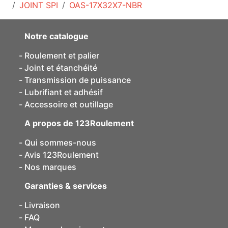
JOINT SPI
OAS-17X32X7-NBR
Notre catalogue
Roulement et palier
Joint et étanchéité
Transmission de puissance
Lubrifiant et adhésif
Accessoire et outillage
A propos de 123Roulement
Qui sommes-nous
Avis 123Roulement
Nos marques
Garanties & services
Livraison
FAQ