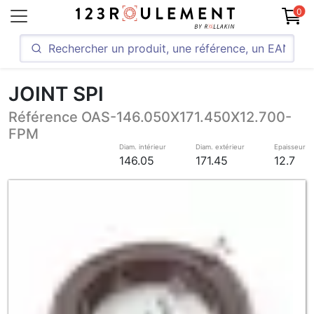
0
JOINT SPI
Référence OAS-146.050X171.450X12.700-
FPM
Diam. intérieur
Diam. extérieur
Epaisseur
146.05
171.45
12.7