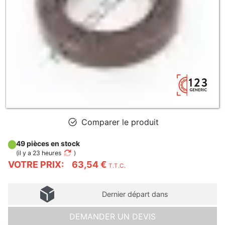
Comparer le produit
49 pièces en stock
(
il y a 23 heures
)
VOTRE PRIX:
63,54 €
T.T.C.
Dernier départ dans
DEMANDER UN DEVIS