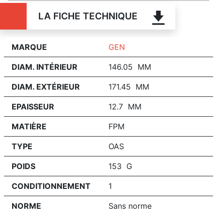
LA FICHE TECHNIQUE
MARQUE
GEN
DIAM. INTÉRIEUR
146.05 MM
DIAM. EXTÉRIEUR
171.45 MM
EPAISSEUR
12.7 MM
MATIÈRE
FPM
TYPE
OAS
POIDS
153 G
CONDITIONNEMENT
1
NORME
Sans norme