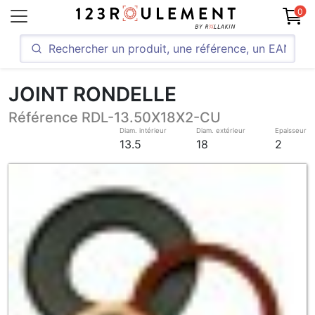
0
JOINT RONDELLE
Référence RDL-13.50X18X2-CU
Diam. intérieur
Diam. extérieur
Epaisseur
13.5
18
2