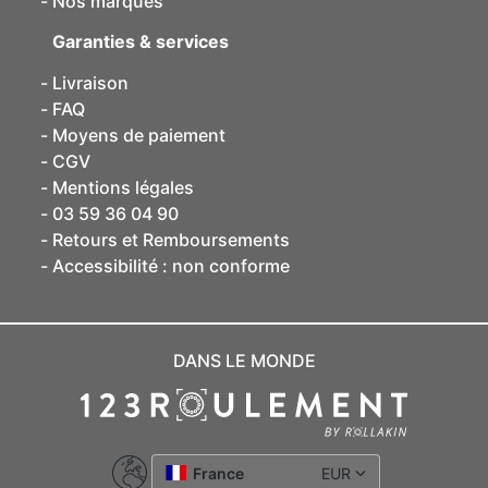
Nos marques
Garanties & services
Livraison
FAQ
Moyens de paiement
CGV
Mentions légales
03 59 36 04 90
Retours et Remboursements
Accessibilité : non conforme
DANS LE MONDE
France
EUR