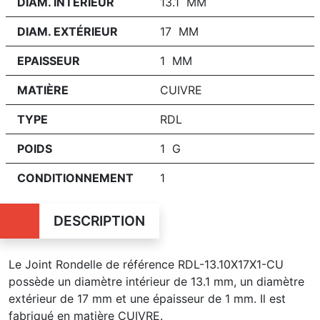
DIAM. INTÉRIEUR
13.1 MM
DIAM. EXTÉRIEUR
17 MM
EPAISSEUR
1 MM
MATIÈRE
CUIVRE
TYPE
RDL
POIDS
1 G
CONDITIONNEMENT
1
DESCRIPTION
Le Joint Rondelle de référence RDL-13.10X17X1-CU
possède un diamètre intérieur de 13.1 mm, un diamètre
extérieur de 17 mm et une épaisseur de 1 mm. Il est
fabriqué en matière CUIVRE.