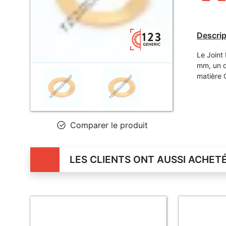
Descrip
Le Joint
mm, un d
matière 
Comparer le produit
LES CLIENTS ONT AUSSI ACHET