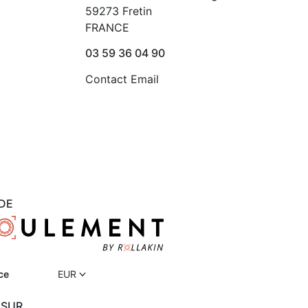
59273 Fretin
FRANCE
03 59 36 04 90
Contact Email
DE
ce
EUR
 SUR