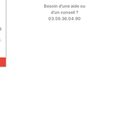
Besoin d'une aide ou
d'un conseil ?
03.59.36.04.90
6
C.