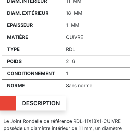
DIAM. INTÉRIEUR
11 MM
DIAM. EXTÉRIEUR
18 MM
EPAISSEUR
1 MM
MATIÈRE
CUIVRE
TYPE
RDL
POIDS
2 G
CONDITIONNEMENT
1
NORME
Sans norme
DESCRIPTION
Le Joint Rondelle de référence RDL-11X18X1-CUIVRE
possède un diamètre intérieur de 11 mm, un diamètre