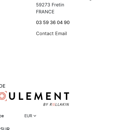
59273 Fretin
FRANCE
03 59 36 04 90
Contact Email
DE
ce
EUR
 SUR