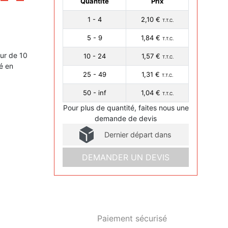
Quantité
Prix
1 - 4
2,10 €
T.T.C.
5 - 9
1,84 €
T.T.C.
ur de 10
10 - 24
1,57 €
T.T.C.
é en
25 - 49
1,31 €
T.T.C.
50 - inf
1,04 €
T.T.C.
Pour plus de quantité, faites nous une
demande de devis
Dernier départ dans
DEMANDER UN DEVIS
Paiement sécurisé