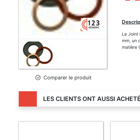
Descrip
Le Joint
mm, un d
matière 
Comparer le produit
LES CLIENTS ONT AUSSI ACHET