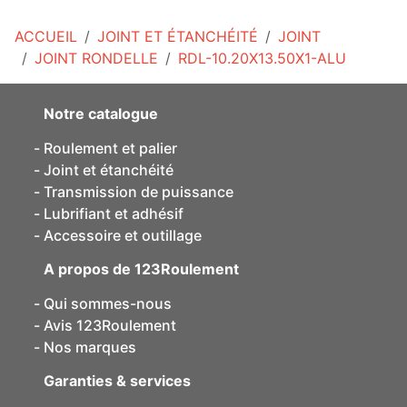
ACCUEIL
JOINT ET ÉTANCHÉITÉ
JOINT
JOINT RONDELLE
RDL-10.20X13.50X1-ALU
Notre catalogue
Roulement et palier
Joint et étanchéité
Transmission de puissance
Lubrifiant et adhésif
Accessoire et outillage
A propos de 123Roulement
Qui sommes-nous
Avis 123Roulement
Nos marques
Garanties & services