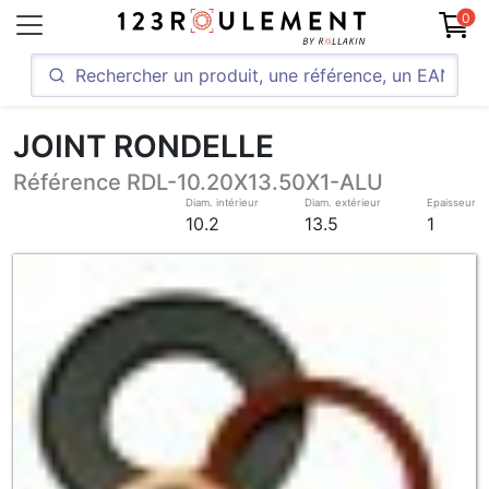
0
JOINT RONDELLE
Référence RDL-10.20X13.50X1-ALU
Diam. intérieur
Diam. extérieur
Epaisseur
10.2
13.5
1