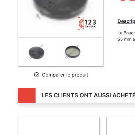
Descrip
Le Bouch
55 mm et
Comparer le produit
LES CLIENTS ONT AUSSI ACHET