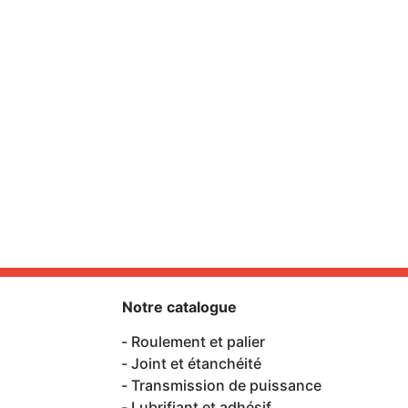
Notre catalogue
Roulement et palier
Joint et étanchéité
Transmission de puissance
Lubrifiant et adhésif