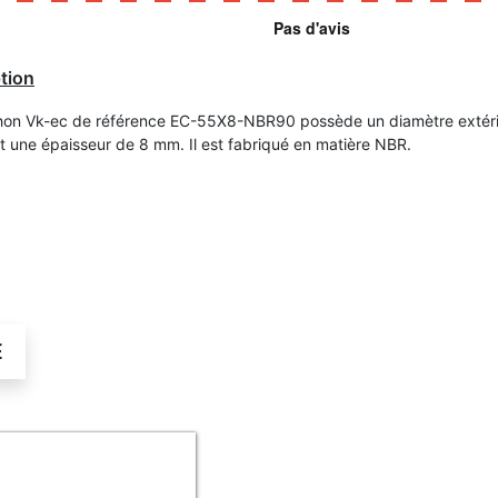
tion
on Vk-ec de référence EC-55X8-NBR90 possède un diamètre extéri
 une épaisseur de 8 mm. Il est fabriqué en matière NBR.
É