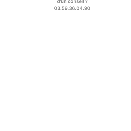
d'un conseil ?
03.59.36.04.90