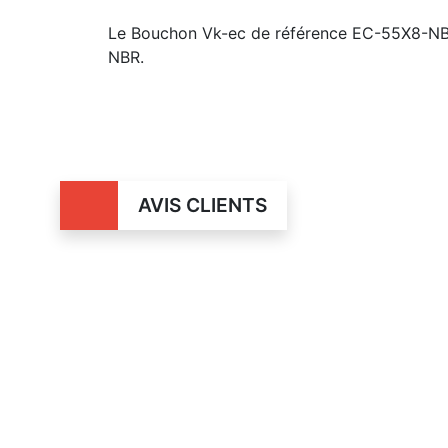
Le Bouchon Vk-ec de référence EC-55X8-NBR9
NBR.
AVIS CLIENTS