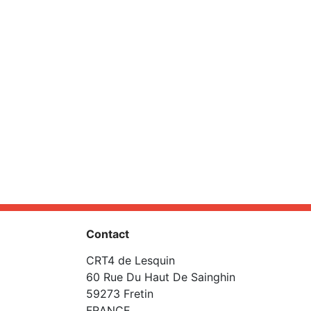
Contact
CRT4 de Lesquin
60 Rue Du Haut De Sainghin
59273 Fretin
FRANCE