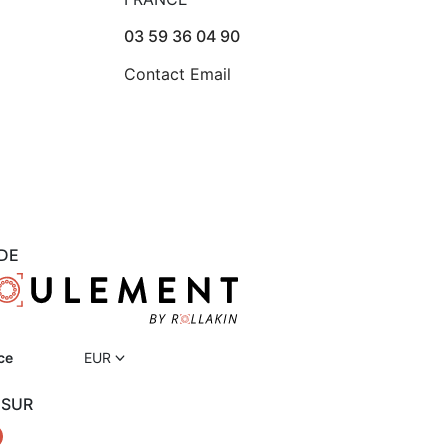
03 59 36 04 90
Contact Email
DE
ce
EUR
 SUR