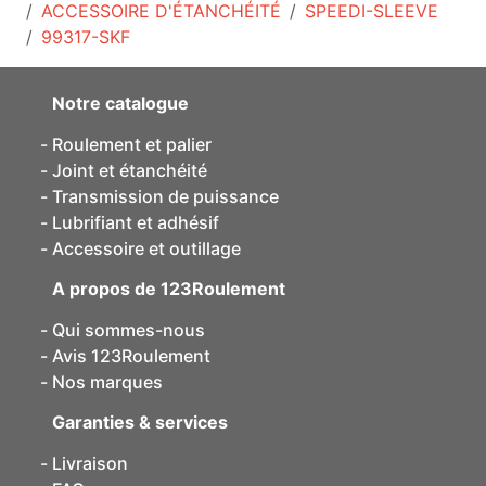
ACCESSOIRE D'ÉTANCHÉITÉ
SPEEDI-SLEEVE
99317-SKF
Notre catalogue
Roulement et palier
Joint et étanchéité
Transmission de puissance
Lubrifiant et adhésif
Accessoire et outillage
A propos de 123Roulement
Qui sommes-nous
Avis 123Roulement
Nos marques
Garanties & services
Livraison