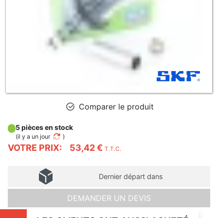
Comparer le produit
5 pièces en stock
(
il y a un jour
)
VOTRE PRIX:
53,42 €
T.T.C.
Dernier départ dans
DEMANDER UN DEVIS