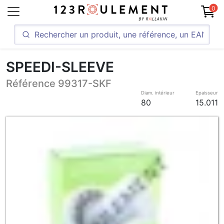
0
SPEEDI-SLEEVE
Référence 99317-SKF
Diam. intérieur
Epaisseur
80
15.011