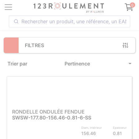
Loading...
0
FILTRES
Trier par
Pertinence
RONDELLE ONDULÉE FENDUE
SWSW-177.80-156.46-0.81-6-SS
Diam. intérieur
Epaisseur
156.46
0.81