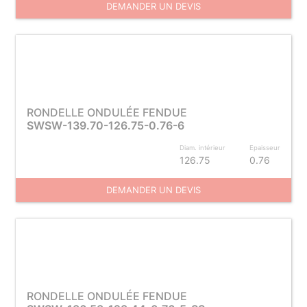
DEMANDER UN DEVIS
RONDELLE ONDULÉE FENDUE
SWSW-139.70-126.75-0.76-6
Diam. intérieur
Epaisseur
126.75
0.76
DEMANDER UN DEVIS
RONDELLE ONDULÉE FENDUE