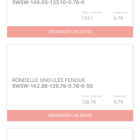
SWSW-146.05-133.10-0.76-6
Diam. intérieur
Epaisseur
133.1
0.76
DEMANDER UN DEVIS
RONDELLE ONDULÉE FENDUE
SWSW-142.88-129.79-0.76-6-SS
Diam. intérieur
Epaisseur
129.79
0.76
DEMANDER UN DEVIS