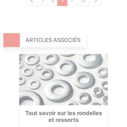
1
4
5
7
13
ARTICLES ASSOCIÉS
Tout savoir sur les rondelles
et ressorts