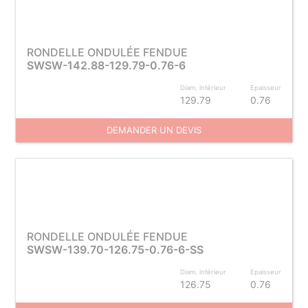
RONDELLE ONDULÉE FENDUE
SWSW-142.88-129.79-0.76-6
Diam. intérieur
Epaisseur
129.79
0.76
DEMANDER UN DEVIS
RONDELLE ONDULÉE FENDUE
SWSW-139.70-126.75-0.76-6-SS
Diam. intérieur
Epaisseur
126.75
0.76