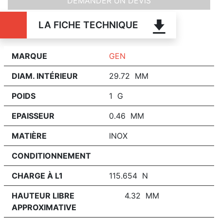
DEMANDER UN DEVIS
LA FICHE TECHNIQUE
MARQUE
GEN
DIAM. INTÉRIEUR
29.72 MM
POIDS
1 G
EPAISSEUR
0.46 MM
MATIÈRE
INOX
CONDITIONNEMENT
CHARGE À L1
115.654 N
HAUTEUR LIBRE
4.32 MM
APPROXIMATIVE