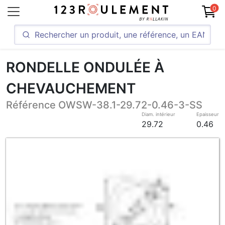
0
RONDELLE ONDULÉE À
CHEVAUCHEMENT
Référence OWSW-38.1-29.72-0.46-3-SS
Diam. intérieur
Epaisseur
29.72
0.46