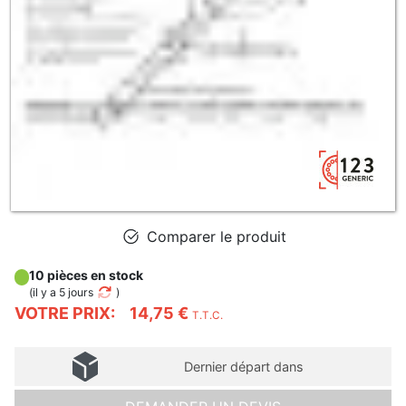
Comparer le produit
10 pièces en stock
(
il y a 5 jours
)
VOTRE PRIX:
14,75 €
T.T.C.
Dernier départ dans