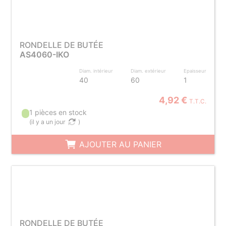
RONDELLE DE BUTÉE
AS4060-IKO
Diam. intérieur
Diam. extérieur
Epaisseur
40
60
1
4,92 €
T.T.C.
1 pièces en stock
(
il y a un jour
)
AJOUTER AU PANIER
RONDELLE DE BUTÉE