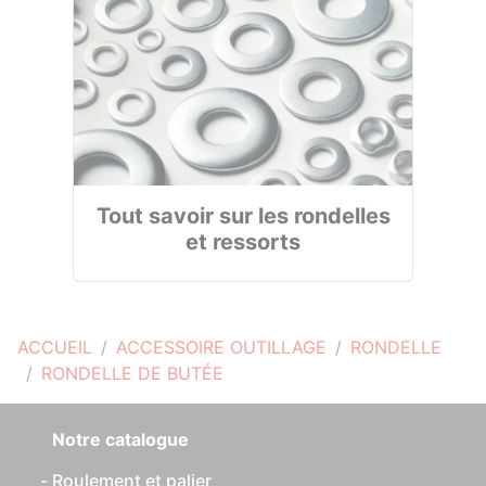
Tout savoir sur les rondelles
et ressorts
ACCUEIL
ACCESSOIRE OUTILLAGE
RONDELLE
RONDELLE DE BUTÉE
Notre catalogue
Roulement et palier