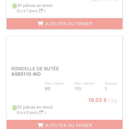
30 pièces en stock
(
il y a 7 jours
)
AJOUTER AU PANIER
RONDELLE DE BUTÉE
AS85110-IKO
Diam. intérieur
Diam. extérieur
Epaisseur
85
110
1
16,55 €
T.T.C.
30 pièces en stock
(
il y a 3 jours
)
AJOUTER AU PANIER