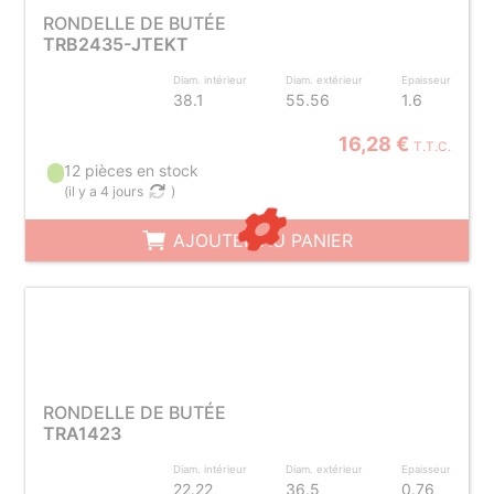
RONDELLE DE BUTÉE
TRB2435-JTEKT
Diam. intérieur
Diam. extérieur
Epaisseur
38.1
55.56
1.6
16,28 €
T.T.C.
12 pièces en stock
(
il y a 4 jours
)
AJOUTER AU PANIER
RONDELLE DE BUTÉE
TRA1423
Diam. intérieur
Diam. extérieur
Epaisseur
22.22
36.5
0.76