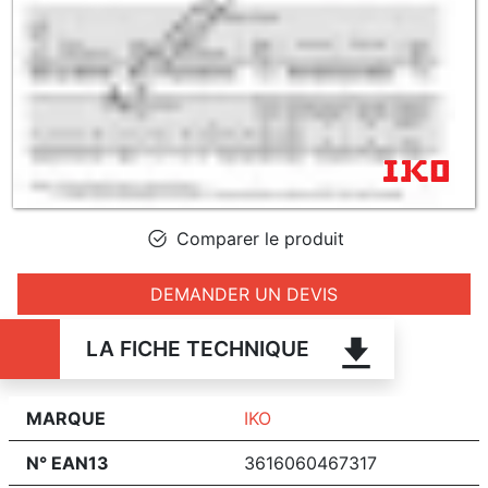
Comparer le produit
DEMANDER UN DEVIS
LA FICHE TECHNIQUE
MARQUE
IKO
N° EAN13
3616060467317