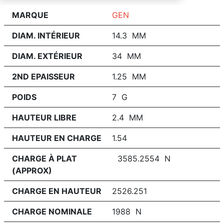
MARQUE
GEN
DIAM. INTÉRIEUR
14.3 MM
DIAM. EXTÉRIEUR
34 MM
2ND EPAISSEUR
1.25 MM
POIDS
7 G
HAUTEUR LIBRE
2.4 MM
HAUTEUR EN CHARGE
1.54
CHARGE À PLAT
3585.2554 N
(APPROX)
CHARGE EN HAUTEUR
2526.251
CHARGE NOMINALE
1988 N