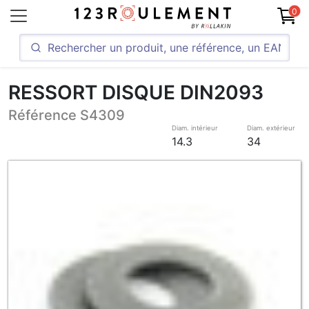
0
RESSORT DISQUE DIN2093
Référence S4309
Diam. intérieur
Diam. extérieur
14.3
34