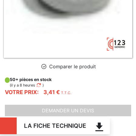
Comparer le produit
50+ pièces en stock
(
il y a 8 heures
)
VOTRE PRIX:
3,41 €
T.T.C.
DEMANDER UN DEVIS
LA FICHE TECHNIQUE