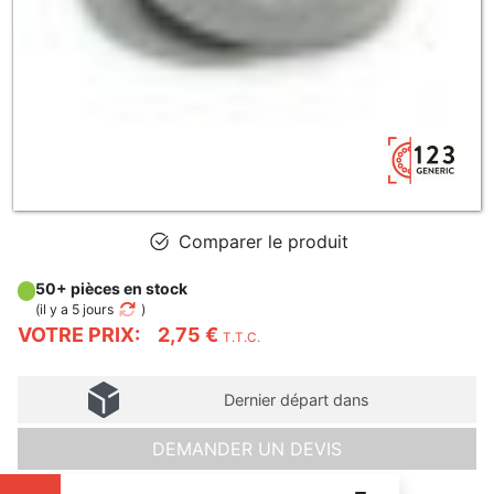
Comparer le produit
50+ pièces en stock
(
il y a 5 jours
)
VOTRE PRIX:
2,75 €
T.T.C.
Dernier départ dans
DEMANDER UN DEVIS