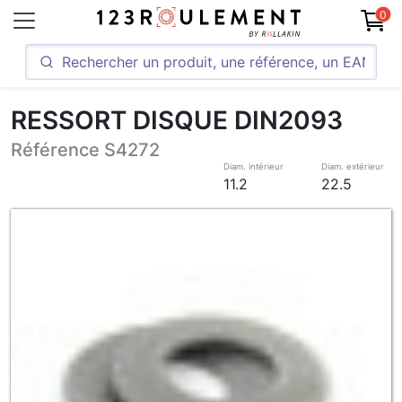
0
RESSORT DISQUE DIN2093
Référence S4272
Diam. intérieur
Diam. extérieur
11.2
22.5