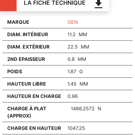
LA FICHE TECHNIQUE
MARQUE
GEN
DIAM. INTÉRIEUR
11.2 MM
DIAM. EXTÉRIEUR
22.5 MM
2ND EPAISSEUR
0.8 MM
POIDS
1.87 G
HAUTEUR LIBRE
1.45 MM
HAUTEUR EN CHARGE
0.96
CHARGE À PLAT
1486.2572 N
(APPROX)
CHARGE EN HAUTEUR
1047.25