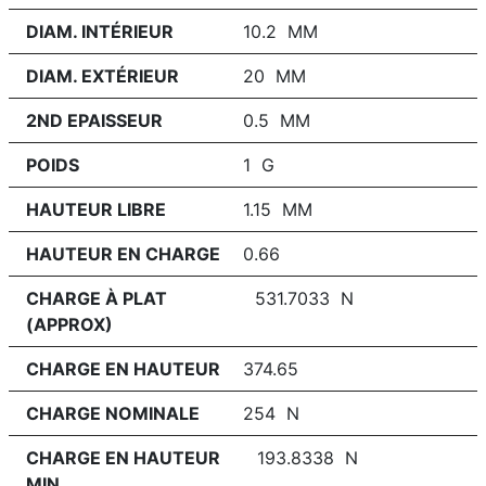
DIAM. INTÉRIEUR
10.2 MM
DIAM. EXTÉRIEUR
20 MM
2ND EPAISSEUR
0.5 MM
POIDS
1 G
HAUTEUR LIBRE
1.15 MM
HAUTEUR EN CHARGE
0.66
CHARGE À PLAT
531.7033 N
(APPROX)
CHARGE EN HAUTEUR
374.65
CHARGE NOMINALE
254 N
CHARGE EN HAUTEUR
193.8338 N
MIN.