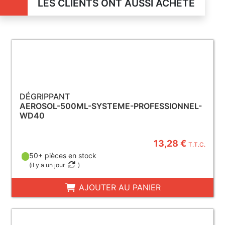
LES CLIENTS ONT AUSSI ACHETÉ
DÉGRIPPANT
AEROSOL-500ML-SYSTEME-PROFESSIONNEL-
WD40
13,28 €
T.T.C.
50+ pièces en stock
(
il y a un jour
)
AJOUTER AU PANIER