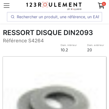
0
RESSORT DISQUE DIN2093
Référence S4264
Diam. intérieur
Diam. extérieur
10.2
20