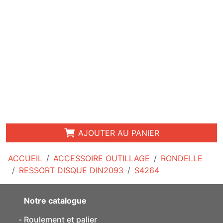
AJOUTER AU PANIER
ACCUEIL
ACCESSOIRE OUTILLAGE
RONDELLE
RESSORT DISQUE DIN2093
S4264
Notre catalogue
Roulement et palier