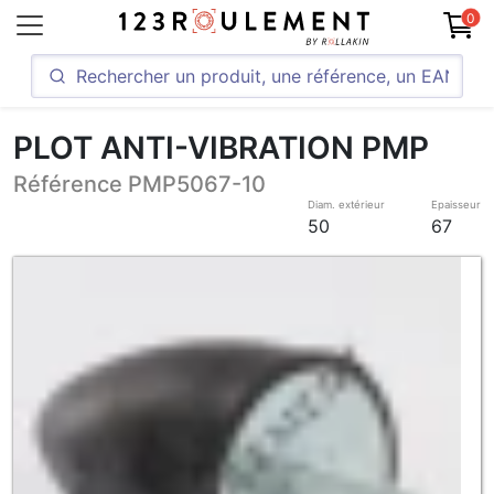
0
PLOT ANTI-VIBRATION PMP
Référence PMP5067-10
Diam. extérieur
Epaisseur
50
67