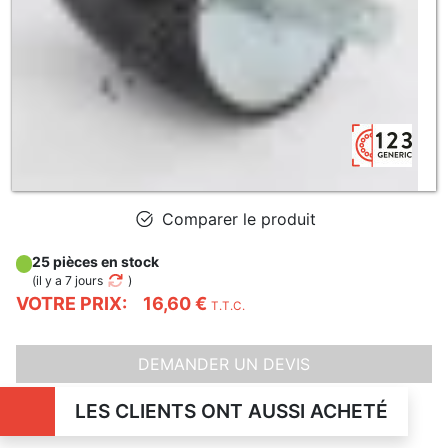
Comparer le produit
25 pièces en stock
(
il y a 7 jours
)
VOTRE PRIX:
16,60 €
T.T.C.
DEMANDER UN DEVIS
LES CLIENTS ONT AUSSI ACHETÉ