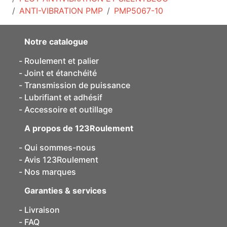
ANTI-VIBRATION PMP
PMP5067-10
Notre catalogue
Roulement et palier
Joint et étanchéité
Transmission de puissance
Lubrifiant et adhésif
Accessoire et outillage
A propos de 123Roulement
Qui sommes-nous
Avis 123Roulement
Nos marques
Garanties & services
Livraison
FAQ