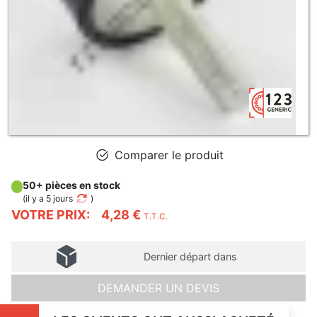
Comparer le produit
50+ pièces en stock
(
il y a 5 jours
)
VOTRE PRIX:
4,28 €
T.T.C.
Dernier départ dans
DEMANDER UN DEVIS