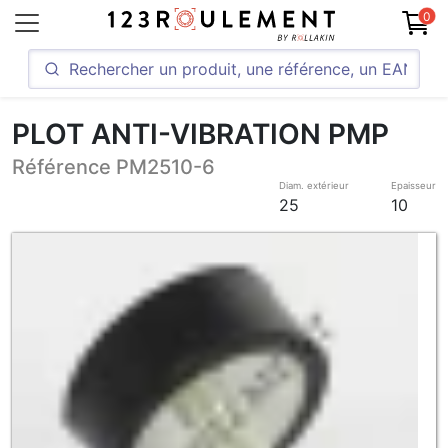
0
PLOT ANTI-VIBRATION PMP
Référence PM2510-6
Diam. extérieur
Epaisseur
25
10