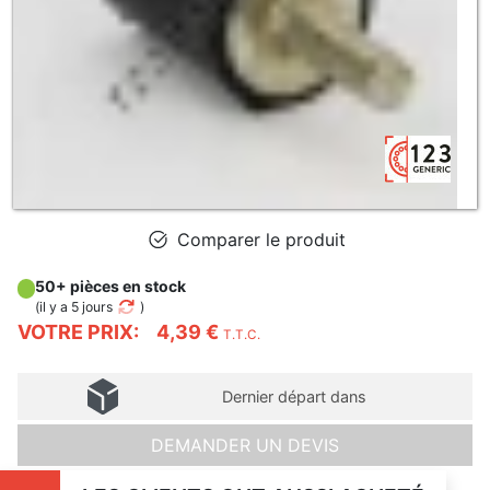
Comparer le produit
50+ pièces en stock
(
il y a 5 jours
)
VOTRE PRIX:
4,39 €
T.T.C.
Dernier départ dans
DEMANDER UN DEVIS