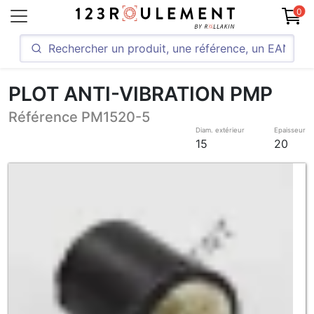
0
PLOT ANTI-VIBRATION PMP
Référence PM1520-5
Diam. extérieur
Epaisseur
15
20