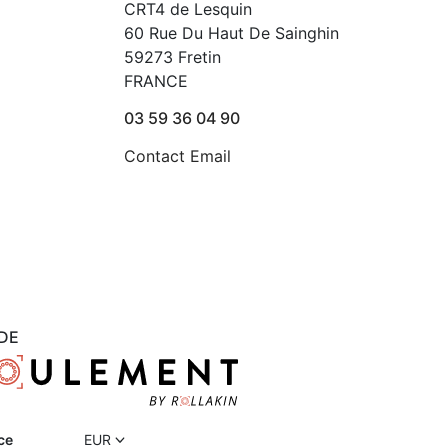
CRT4 de Lesquin
60 Rue Du Haut De Sainghin
59273 Fretin
FRANCE
03 59 36 04 90
Contact Email
DE
ce
EUR