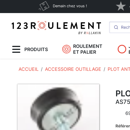
Demain chez vous !
ROULEMENT
PRODUITS
ET PALIER
ACCUEIL
ACCESSOIRE OUTILLAGE
PLOT ANT
PLO
AS75
6
Référe