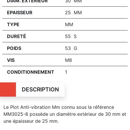
DIAM. EXTÉRIEUR
30 MM
EPAISSEUR
25 MM
TYPE
MM
DURETÉ
55 S
POIDS
53 G
VIS
M8
CONDITIONNEMENT
1
DESCRIPTION
Le Plot Anti-vibration Mm connu sous la référence
MM3025-8 possède un diamètre extérieur de 30 mm et
une épaisseur de 25 mm.