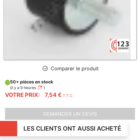
Comparer le produit
50+ pièces en stock
(
il y a 9 heures
)
VOTRE PRIX:
7,54 €
T.T.C.
DEMANDER UN DEVIS
LES CLIENTS ONT AUSSI ACHETÉ