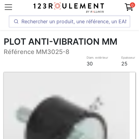
0
PLOT ANTI-VIBRATION MM
Référence MM3025-8
Diam. extérieur
Epaisseur
30
25