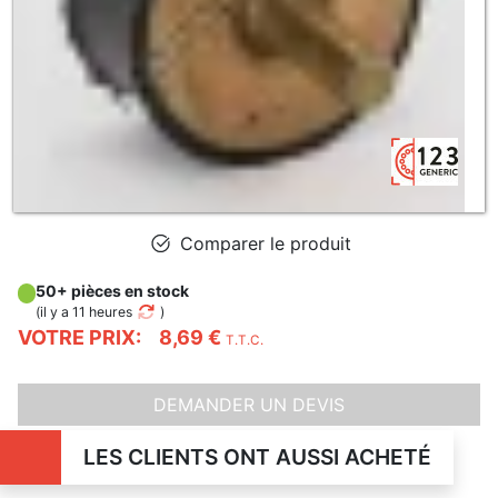
Comparer le produit
50+ pièces en stock
(
il y a 11 heures
)
VOTRE PRIX:
8,69 €
T.T.C.
DEMANDER UN DEVIS
LES CLIENTS ONT AUSSI ACHETÉ