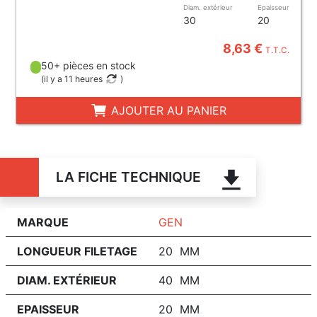
Diam. extérieur
Epaisseur
30
20
8,63 €
T.T.C.
50+ pièces en stock
(
il y a 11 heures
)
AJOUTER AU PANIER
LA FICHE TECHNIQUE
MARQUE
GEN
LONGUEUR FILETAGE
20 MM
DIAM. EXTÉRIEUR
40 MM
EPAISSEUR
20 MM