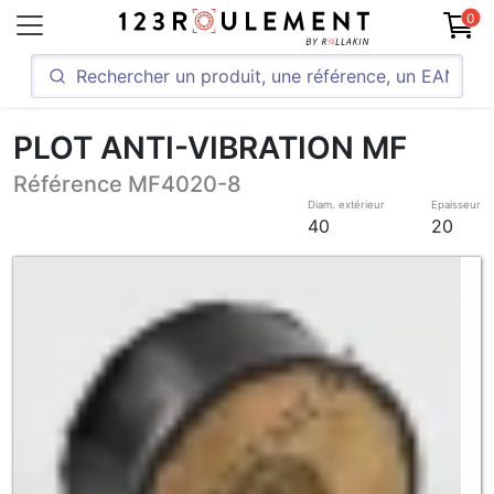
0
PLOT ANTI-VIBRATION MF
Référence MF4020-8
Diam. extérieur
Epaisseur
40
20