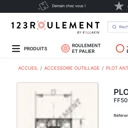
Demain chez vous !
ROULEMENT
PRODUITS
ET PALIER
ACCUEIL
ACCESSOIRE OUTILLAGE
PLOT ANT
PLO
FF50
Référe