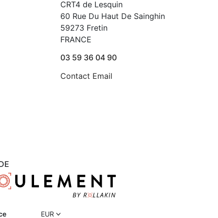
CRT4 de Lesquin
60 Rue Du Haut De Sainghin
59273 Fretin
FRANCE
03 59 36 04 90
Contact Email
DE
ce
EUR