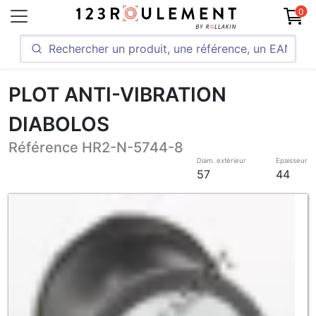
0
PLOT ANTI-VIBRATION
DIABOLOS
Référence HR2-N-5744-8
Diam. extérieur
Epaisseur
57
44