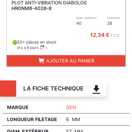
PLOT ANTI-VIBRATION DIABOLOS
HR0NM8-4028-8
Diam. extérieur
Epaisseur
40
28
12,34 €
T.T.C.
50+ pièces en stock
(
il y a 6 jours
)
AJOUTER AU PANIER
LA FICHE TECHNIQUE
MARQUE
GEN
LONGUEUR FILETAGE
6 MM
DIAM. EXTÉRIEUR
57 MM