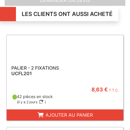
DEMANDER UN DEVIS
LES CLIENTS ONT AUSSI ACHETÉ
PALIER - 2 FIXATIONS
UCFL201
8,63 €
T.T.C.
42 pièces en stock
(
il y a 2 jours
)
AJOUTER AU PANIER