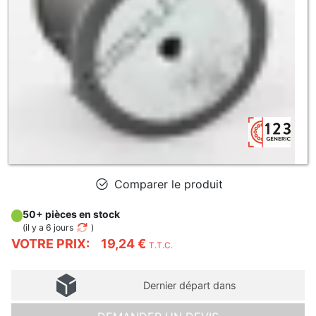
Comparer le produit
50+ pièces en stock
(
il y a 6 jours
)
VOTRE PRIX:
19,24 €
T.T.C.
Dernier départ dans