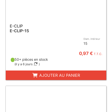
E-CLIP
E-CLIP-15
Diam. intérieur
15
0,97 €
T.T.C.
50+ pièces en stock
(
il y a 6 jours
)
AJOUTER AU PANIER