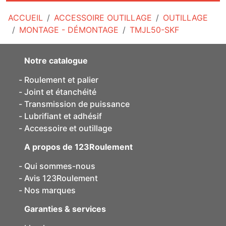
ACCUEIL
ACCESSOIRE OUTILLAGE
OUTILLAGE
MONTAGE - DÉMONTAGE
TMJL50-SKF
Notre catalogue
Roulement et palier
Joint et étanchéité
Transmission de puissance
Lubrifiant et adhésif
Accessoire et outillage
A propos de 123Roulement
Qui sommes-nous
Avis 123Roulement
Nos marques
Garanties & services