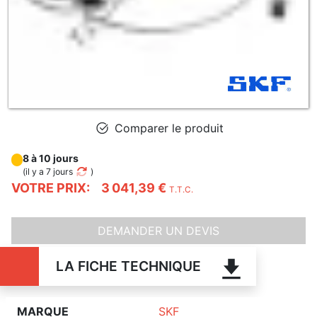
Comparer le produit
8 à 10 jours
(
il y a 7 jours
)
VOTRE PRIX:
3 041,39 €
T.T.C.
DEMANDER UN DEVIS
LA FICHE TECHNIQUE
MARQUE
SKF