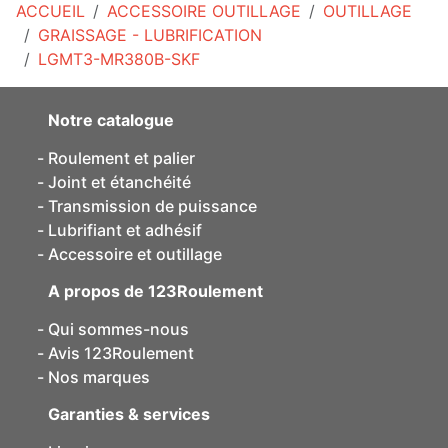
ACCUEIL
ACCESSOIRE OUTILLAGE
OUTILLAGE
GRAISSAGE - LUBRIFICATION
LGMT3-MR380B-SKF
Notre catalogue
Roulement et palier
Joint et étanchéité
Transmission de puissance
Lubrifiant et adhésif
Accessoire et outillage
A propos de 123Roulement
Qui sommes-nous
Avis 123Roulement
Nos marques
Garanties & services