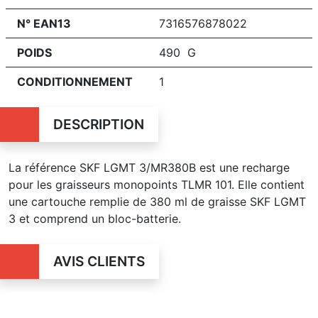
N° EAN13
7316576878022
POIDS
490 G
CONDITIONNEMENT
1
DESCRIPTION
La référence SKF LGMT 3/MR380B est une recharge
pour les graisseurs monopoints TLMR 101. Elle contient
une cartouche remplie de 380 ml de graisse SKF LGMT
3 et comprend un bloc-batterie.
AVIS CLIENTS