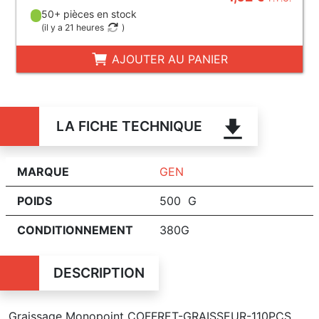
50+ pièces en stock
(
il y a 21 heures
)
AJOUTER AU PANIER
LA FICHE TECHNIQUE
MARQUE
GEN
POIDS
500 G
CONDITIONNEMENT
380G
DESCRIPTION
Graissage Monopoint COFFRET-GRAISSEUR-110PCS