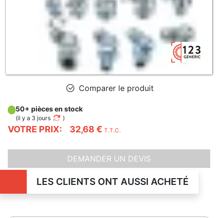
Comparer le produit
50+ pièces en stock
(
il y a 3 jours
)
VOTRE PRIX:
32,68 €
T.T.C.
DEMANDER UN DEVIS
LES CLIENTS ONT AUSSI ACHETÉ