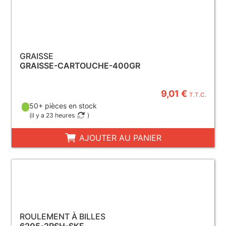
GRAISSE
GRAISSE-CARTOUCHE-400GR
9,01 €
T.T.C.
50+ pièces en stock
(
il y a 23 heures
)
AJOUTER AU PANIER
ROULEMENT À BILLES