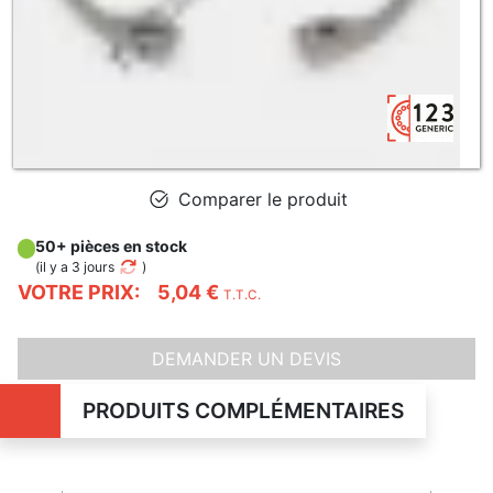
Comparer le produit
50+ pièces en stock
(
il y a 3 jours
)
VOTRE PRIX:
5,04 €
T.T.C.
DEMANDER UN DEVIS
PRODUITS COMPLÉMENTAIRES