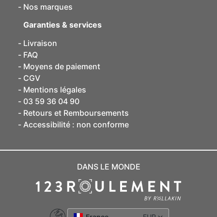
Nos marques
Garanties & services
Livraison
FAQ
Moyens de paiement
CGV
Mentions légales
03 59 36 04 90
Retours et Remboursements
Accessibilité : non conforme
DANS LE MONDE
France
EUR