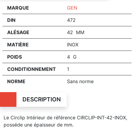
MARQUE
GEN
DIN
472
ALÉSAGE
42 MM
MATIÈRE
INOX
POIDS
4 G
CONDITIONNEMENT
1
NORME
Sans norme
DESCRIPTION
Le Circlip Intérieur de référence CIRCLIP-INT-42-INOX,
posséde une épaisseur de mm.