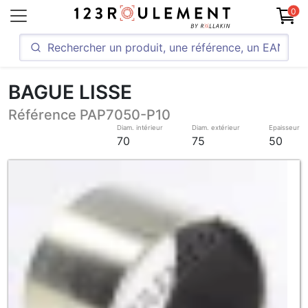
0
BAGUE LISSE
Référence PAP7050-P10
Diam. intérieur
Diam. extérieur
Epaisseur
70
75
50