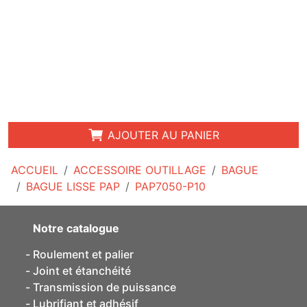
AJOUTER AU PANIER
ACCUEIL
ACCESSOIRE OUTILLAGE
BAGUE
BAGUE LISSE PAP
PAP7050-P10
Notre catalogue
Roulement et palier
Joint et étanchéité
Transmission de puissance
Lubrifiant et adhésif