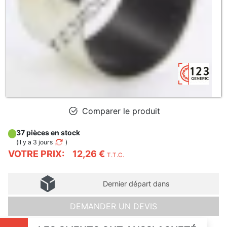
Comparer le produit
37 pièces en stock
(
il y a 3 jours
)
VOTRE PRIX:
12,26 €
T.T.C.
Dernier départ dans
DEMANDER UN DEVIS