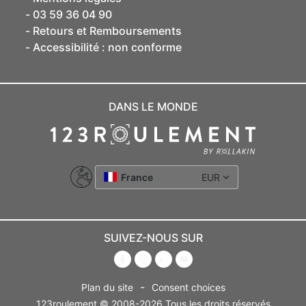
03 59 36 04 90
Retours et Remboursements
Accessibilité : non conforme
DANS LE MONDE
France
EUR
SUIVEZ-NOUS SUR
-
Plan du site
Consent choices
123roulement © 2008-2026 Tous les droits réservés