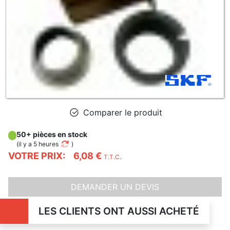
Comparer le produit
50+ pièces en stock
(
il y a 5 heures
)
VOTRE PRIX:
6,08 €
T.T.C.
DEMANDER UN DEVIS
LES CLIENTS ONT AUSSI ACHETÉ