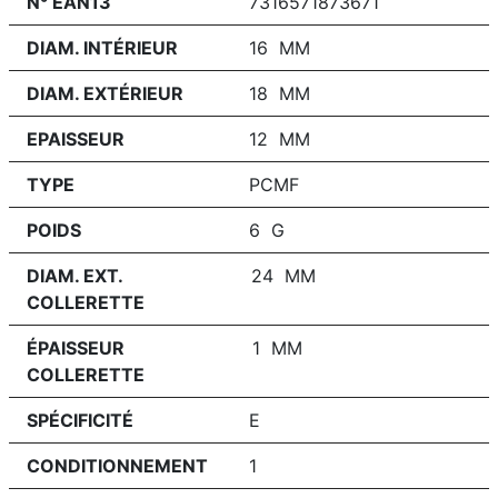
N° EAN13
7316571873671
DIAM. INTÉRIEUR
16 MM
DIAM. EXTÉRIEUR
18 MM
EPAISSEUR
12 MM
TYPE
PCMF
POIDS
6 G
DIAM. EXT.
24 MM
COLLERETTE
ÉPAISSEUR
1 MM
COLLERETTE
SPÉCIFICITÉ
E
CONDITIONNEMENT
1