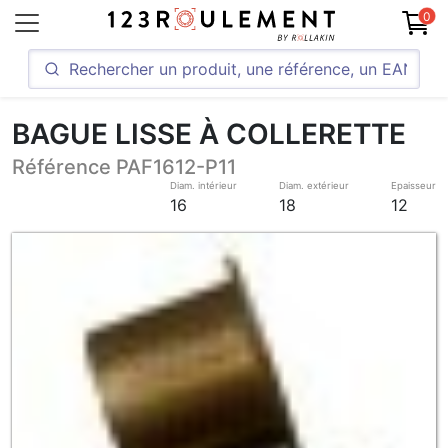
0
BAGUE LISSE À COLLERETTE
Référence PAF1612-P11
Diam. intérieur
Diam. extérieur
Epaisseur
16
18
12