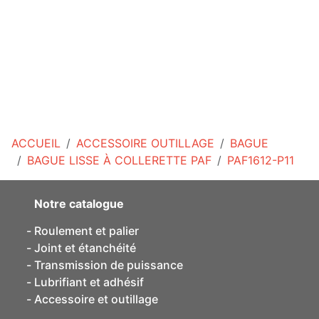
ACCUEIL
ACCESSOIRE OUTILLAGE
BAGUE
BAGUE LISSE À COLLERETTE PAF
PAF1612-P11
Notre catalogue
Roulement et palier
Joint et étanchéité
Transmission de puissance
Lubrifiant et adhésif
Accessoire et outillage