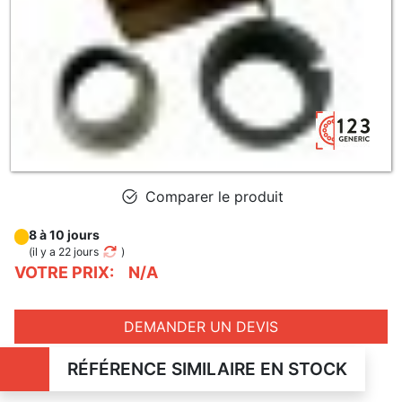
Comparer le produit
8 à 10 jours
(
il y a 22 jours
)
VOTRE PRIX:
N/A
DEMANDER UN DEVIS
RÉFÉRENCE SIMILAIRE EN STOCK