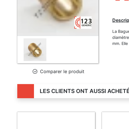
Descrip
La Bague
diamètre
mm. Elle 
Comparer le produit
LES CLIENTS ONT AUSSI ACHET