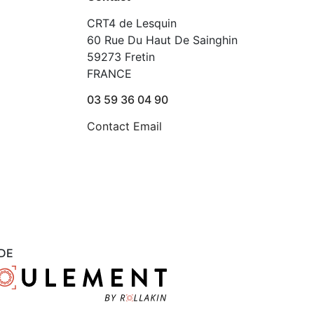
CRT4 de Lesquin
60 Rue Du Haut De Sainghin
59273 Fretin
FRANCE
03 59 36 04 90
Contact Email
DE