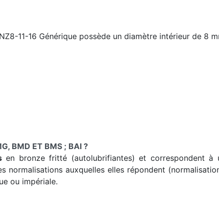
NZ8-11-16 Générique possède un diamètre intérieur de 8 m
G, BMD ET BMS ; BAI ?
s
en bronze fritté (autolubrifiantes) et correspondent à un
es normalisations auxquelles elles répondent (normalisatio
ue ou impériale.