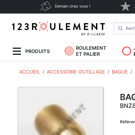
Demain chez vous !
ROULEMENT
PRODUITS
ET PALIER
ACCUEIL
ACCESSOIRE OUTILLAGE
BAGUE
BA
BNZ8
Référen