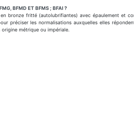
MG, BFMD ET BFMS ; BFAI ?
en bronze fritté (autolubrifiantes) avec épaulement et cor
pour préciser les normalisations auxquelles elles réponden
n origine métrique ou impériale.