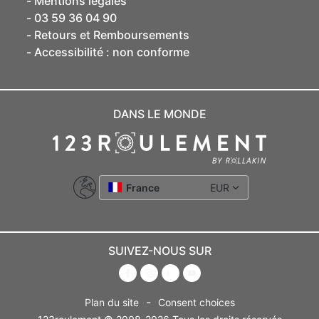
Mentions légales
03 59 36 04 90
Retours et Remboursements
Accessibilité : non conforme
DANS LE MONDE
France
EUR
SUIVEZ-NOUS SUR
-
Plan du site
Consent choices