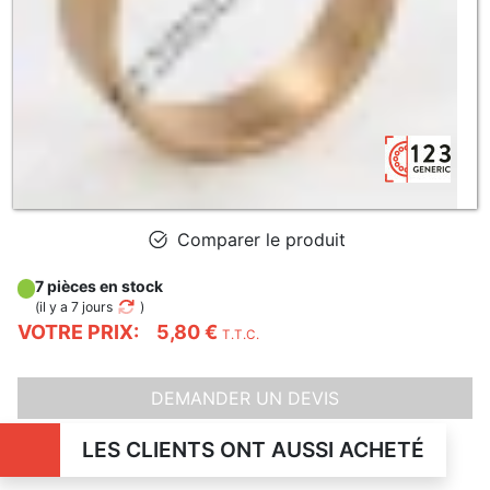
Comparer le produit
7 pièces en stock
(
il y a 7 jours
)
VOTRE PRIX:
5,80 €
T.T.C.
DEMANDER UN DEVIS
LES CLIENTS ONT AUSSI ACHETÉ