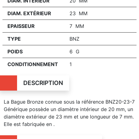
DIAM. INTÉRIEUR
20 MM
DIAM. EXTÉRIEUR
23 MM
EPAISSEUR
7 MM
TYPE
BNZ
POIDS
6 G
CONDITIONNEMENT
1
DESCRIPTION
La Bague Bronze connue sous la référence BNZ20-23-7
Générique possède un diamètre intérieur de 20 mm, un
diamètre extérieur de 23 mm et une longueur de 7 mm.
Elle est fabriquée en .