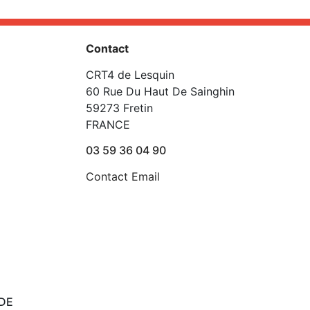
Contact
CRT4 de Lesquin
60 Rue Du Haut De Sainghin
59273 Fretin
FRANCE
03 59 36 04 90
Contact Email
DE