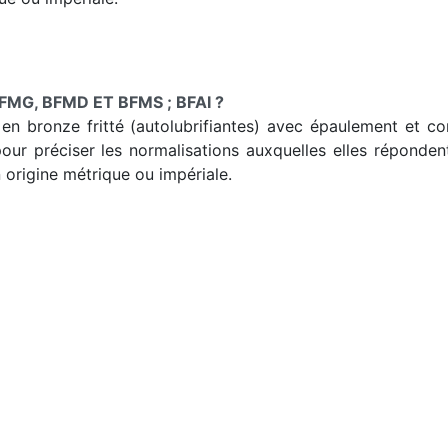
MG, BFMD ET BFMS ; BFAI ?
en bronze fritté (autolubrifiantes) avec épaulement et cor
pour préciser les normalisations auxquelles elles réponden
n origine métrique ou impériale.