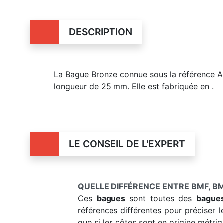
DESCRIPTION
La Bague Bronze connue sous la référence A
longueur de 25 mm. Elle est fabriquée en .
LE CONSEIL DE L'EXPERT
QUELLE DIFFÉRENCE ENTRE BMF, BM
Ces
bagues
sont toutes des
bague
références différentes pour préciser l
que si les côtes sont en origine métriq