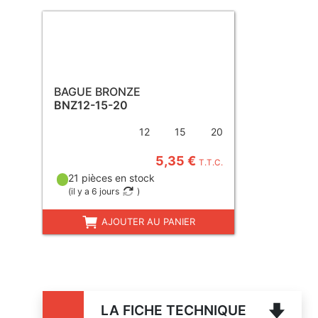
BAGUE BRONZE
BNZ12-15-20
12
15
20
5,35 €
T.T.C.
21 pièces en stock
(
il y a 6 jours
)
AJOUTER AU PANIER
LA FICHE TECHNIQUE