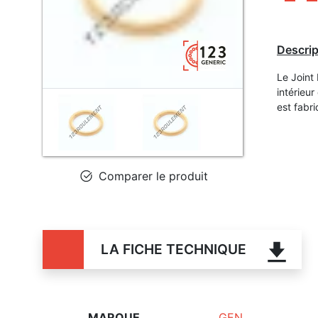
Descrip
Le Joint
intérieu
est fabr
Comparer le produit
LA FICHE TECHNIQUE
MARQUE
GEN