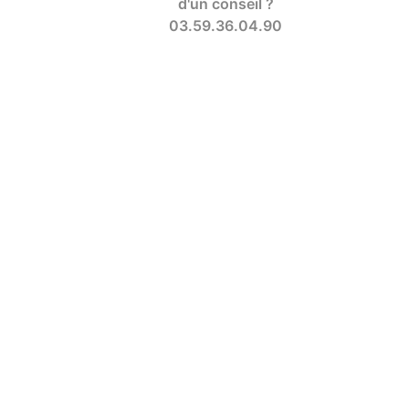
d'un conseil ?
03.59.36.04.90