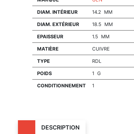
DIAM. INTÉRIEUR
14.2 MM
DIAM. EXTÉRIEUR
18.5 MM
EPAISSEUR
1.5 MM
MATIÈRE
CUIVRE
TYPE
RDL
POIDS
1 G
CONDITIONNEMENT
1
DESCRIPTION