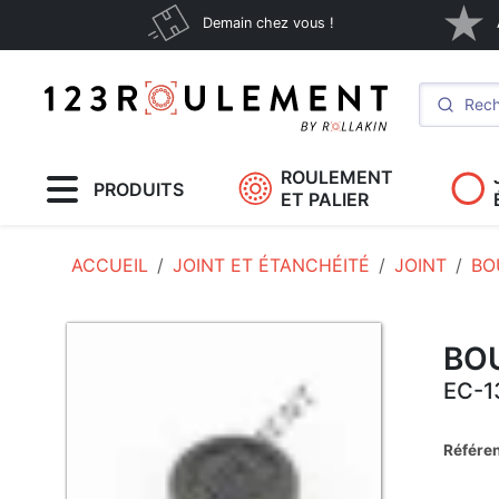
Demain chez vous !
ROULEMENT
PRODUITS
ET PALIER
ACCUEIL
JOINT ET ÉTANCHÉITÉ
JOINT
BO
BO
EC-1
Référe