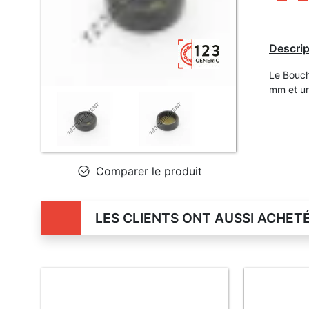
Descrip
Le Bouch
mm et un
Comparer le produit
LES CLIENTS ONT AUSSI ACHET