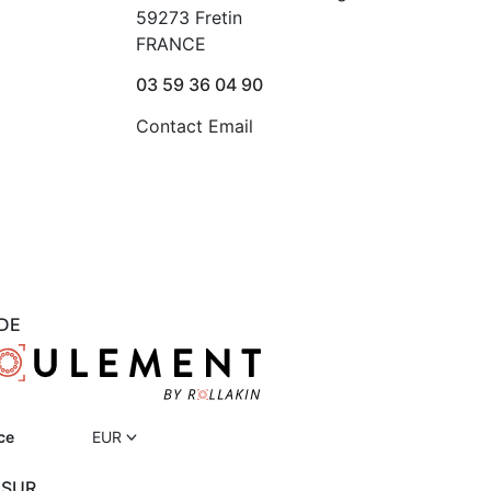
59273 Fretin
FRANCE
03 59 36 04 90
Contact Email
DE
ce
EUR
 SUR