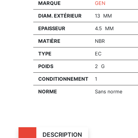
MARQUE
GEN
DIAM. EXTÉRIEUR
13 MM
EPAISSEUR
4.5 MM
MATIÈRE
NBR
TYPE
EC
POIDS
2 G
CONDITIONNEMENT
1
NORME
Sans norme
DESCRIPTION