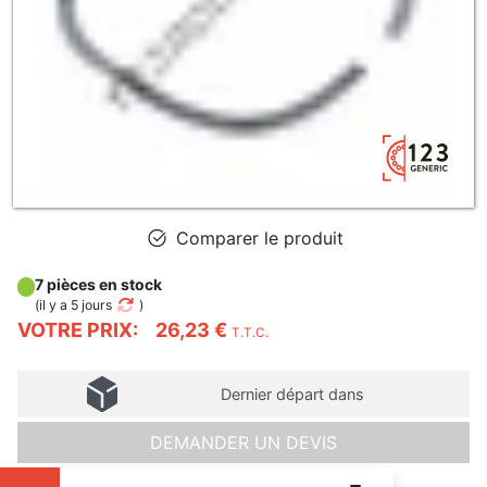
Comparer le produit
7 pièces en stock
(
il y a 5 jours
)
VOTRE PRIX:
26,23 €
T.T.C.
Dernier départ dans
DEMANDER UN DEVIS