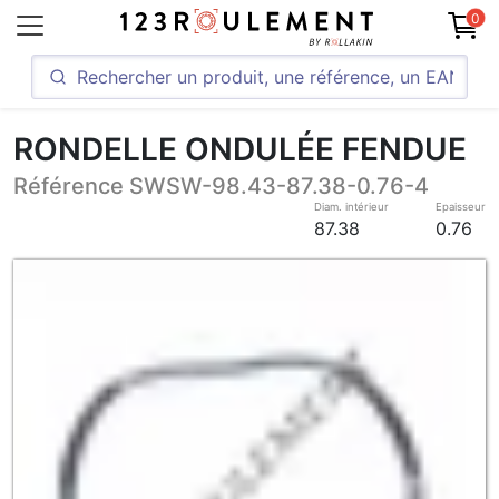
0
RONDELLE ONDULÉE FENDUE
Référence SWSW-98.43-87.38-0.76-4
Diam. intérieur
Epaisseur
87.38
0.76