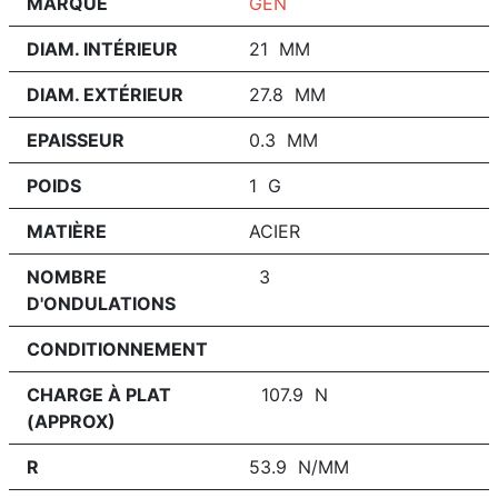
MARQUE
GEN
DIAM. INTÉRIEUR
21 MM
DIAM. EXTÉRIEUR
27.8 MM
EPAISSEUR
0.3 MM
POIDS
1 G
MATIÈRE
ACIER
NOMBRE
3
D'ONDULATIONS
CONDITIONNEMENT
CHARGE À PLAT
107.9 N
(APPROX)
R
53.9 N/MM