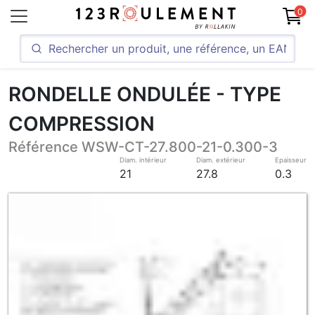
0
RONDELLE ONDULÉE - TYPE
COMPRESSION
Référence WSW-CT-27.800-21-0.300-3
Diam. intérieur
Diam. extérieur
Epaisseur
21
27.8
0.3