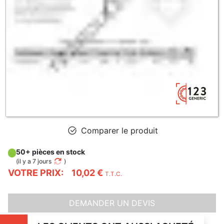
Comparer le produit
50+ pièces en stock
(
il y a 7 jours
)
VOTRE PRIX:
10,02 €
T.T.C.
DEMANDER UN DEVIS