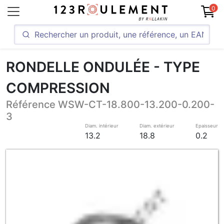
0
RONDELLE ONDULÉE - TYPE
COMPRESSION
Référence WSW-CT-18.800-13.200-0.200-
3
Diam. intérieur
Diam. extérieur
Epaisseur
13.2
18.8
0.2