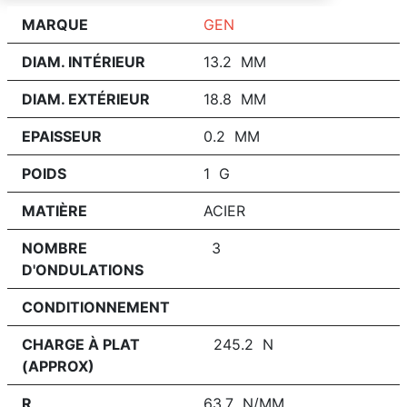
MARQUE
GEN
DIAM. INTÉRIEUR
13.2 MM
DIAM. EXTÉRIEUR
18.8 MM
EPAISSEUR
0.2 MM
POIDS
1 G
MATIÈRE
ACIER
NOMBRE
3
D'ONDULATIONS
CONDITIONNEMENT
CHARGE À PLAT
245.2 N
(APPROX)
R
63.7 N/MM