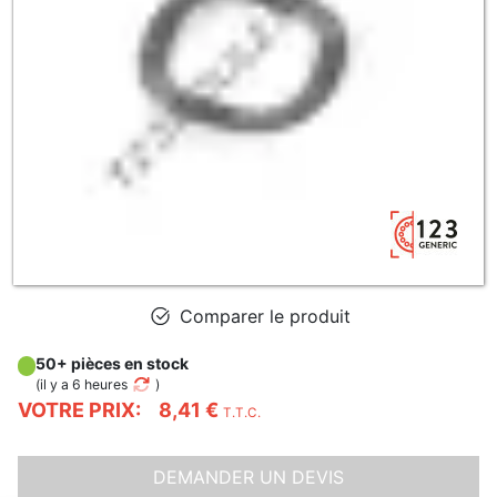
Comparer le produit
50+ pièces en stock
(
il y a 6 heures
)
VOTRE PRIX:
8,41 €
T.T.C.
DEMANDER UN DEVIS