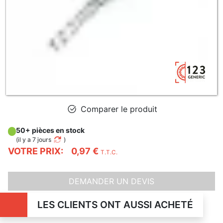
Comparer le produit
50+ pièces en stock
(
il y a 7 jours
)
VOTRE PRIX:
0,97 €
T.T.C.
DEMANDER UN DEVIS
LES CLIENTS ONT AUSSI ACHETÉ