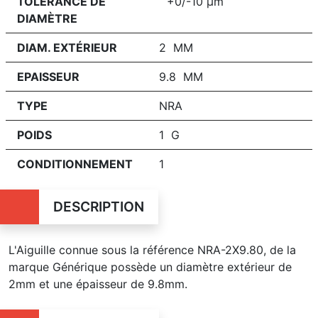
TOLÉRANCE DE
+0/-10 μm
DIAMÈTRE
DIAM. EXTÉRIEUR
2 MM
EPAISSEUR
9.8 MM
TYPE
NRA
POIDS
1 G
CONDITIONNEMENT
1
DESCRIPTION
L'Aiguille connue sous la référence NRA-2X9.80, de la
marque Générique possède un diamètre extérieur de
2mm et une épaisseur de 9.8mm.