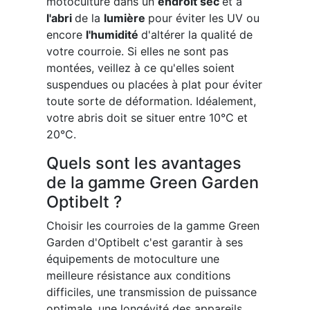
motoculture dans un
endroit sec
et à
l'abri
de la
lumière
pour éviter les UV ou
encore
l'humidité
d'altérer la qualité de
votre courroie. Si elles ne sont pas
montées, veillez à ce qu'elles soient
suspendues ou placées à plat pour éviter
toute sorte de déformation. Idéalement,
votre abris doit se situer entre 10°C et
20°C.
Quels sont les avantages
de la gamme Green Garden
Optibelt ?
Choisir les courroies de la gamme Green
Garden d'Optibelt c'est garantir à ses
équipements de motoculture une
meilleure résistance aux conditions
difficiles, une transmission de puissance
optimale, une longévité des appareils,