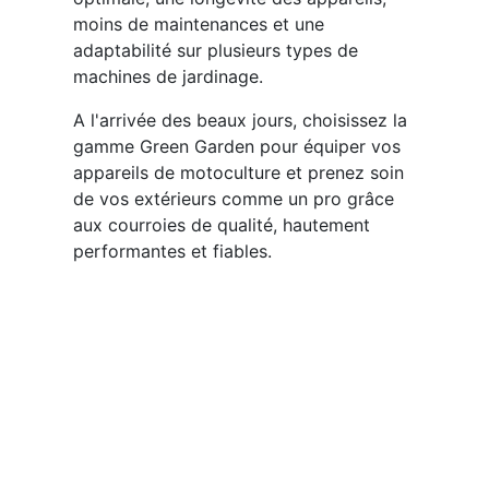
moins de maintenances et une
adaptabilité sur plusieurs types de
machines de jardinage.
A l'arrivée des beaux jours, choisissez la
gamme Green Garden pour équiper vos
appareils de motoculture et prenez soin
de vos extérieurs comme un pro grâce
aux courroies de qualité, hautement
performantes et fiables.
Notre catalogue
Roulement et palier
Joint et étanchéité
Transmission de puissance
Lubrifiant et adhésif
Accessoire et outillage