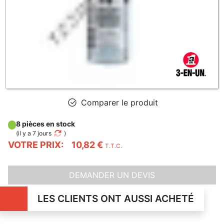
Comparer le produit
8 pièces en stock
(
il y a 7 jours
)
VOTRE PRIX:
10,82 €
T.T.C.
DEMANDER UN DEVIS
LES CLIENTS ONT AUSSI ACHETÉ