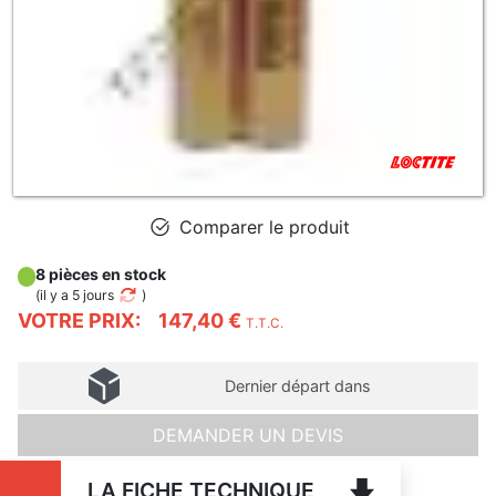
Comparer le produit
8 pièces en stock
(
il y a 5 jours
)
VOTRE PRIX:
147,40 €
T.T.C.
Dernier départ dans
DEMANDER UN DEVIS
LA FICHE TECHNIQUE