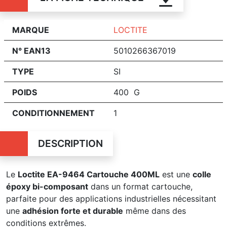
MARQUE
LOCTITE
N° EAN13
5010266367019
TYPE
SI
POIDS
400 G
CONDITIONNEMENT
1
DESCRIPTION
Le
Loctite EA-9464 Cartouche 400ML
est une
colle
époxy bi-composant
dans un format cartouche,
parfaite pour des applications industrielles nécessitant
une
adhésion forte et durable
même dans des
conditions extrêmes.